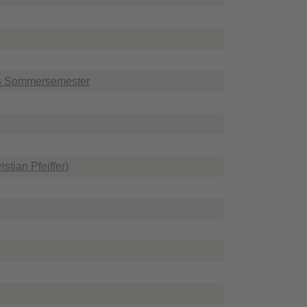
fs Sommersemester
tian Pfeiffer)