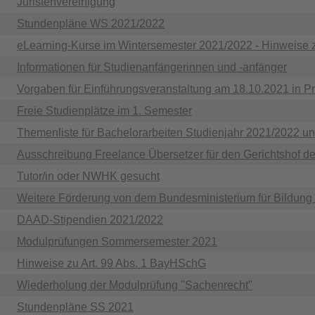
Juristenvereinigung
Stundenpläne WS 2021/2022
eLearning-Kurse im Wintersemester 2021/2022 - Hinweise 
Informationen für Studienanfängerinnen und -anfänger
Vorgaben für Einführungsveranstaltung am 18.10.2021 in P
Freie Studienplätze im 1. Semester
Themenliste für Bachelorarbeiten Studienjahr 2021/2022 un
Ausschreibung Freelance Übersetzer für den Gerichtshof d
Tutor/in oder NWHK gesucht
Weitere Förderung von dem Bundesministerium für Bildung
DAAD-Stipendien 2021/2022
Modulprüfungen Sommersemester 2021
Hinweise zu Art. 99 Abs. 1 BayHSchG
Wiederholung der Modulprüfung "Sachenrecht"
Stundenpläne SS 2021