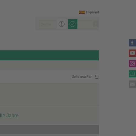
Español
Seite drucken
lle Jahre