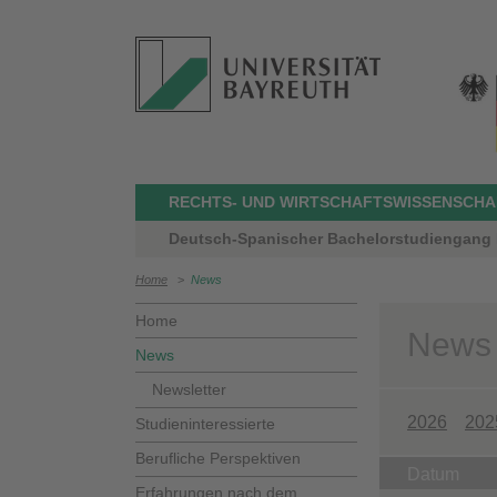
RECHTS- UND WIRTSCHAFTSWISSENSCHA
Deutsch-Spanischer Bachelorstudiengang
Home
>
News
Home
News
News
Newsletter
2026
202
Studieninteressierte
Berufliche Perspektiven
Datum
Erfahrungen nach dem