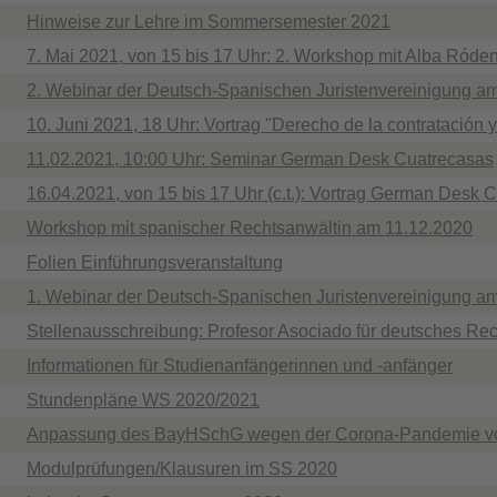
Hinweise zur Lehre im Sommersemester 2021
7. Mai 2021, von 15 bis 17 Uhr: 2. Workshop mit Alba Róde
2. Webinar der Deutsch-Spanischen Juristenvereinigung am
10. Juni 2021, 18 Uhr: Vortrag "Derecho de la contratación y
11.02.2021, 10:00 Uhr: Seminar German Desk Cuatrecasas
16.04.2021, von 15 bis 17 Uhr (c.t.): Vortrag German Desk 
Workshop mit spanischer Rechtsanwältin am 11.12.2020
Folien Einführungsveranstaltung
1. Webinar der Deutsch-Spanischen Juristenvereinigung a
Stellenausschreibung: Profesor Asociado für deutsches Rec
Informationen für Studienanfängerinnen und -anfänger
Stundenpläne WS 2020/2021
Anpassung des BayHSchG wegen der Corona-Pandemie v
Modulprüfungen/Klausuren im SS 2020