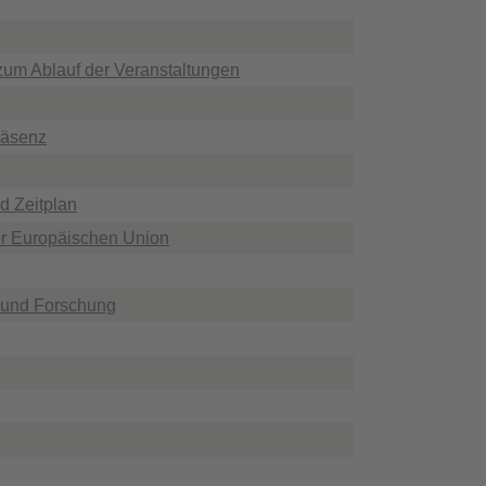
zum Ablauf der Veranstaltungen
räsenz
d Zeitplan
er Europäischen Union
 und Forschung