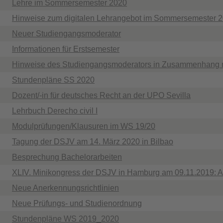
Lehre im Sommersemester 2020
Hinweise zum digitalen Lehrangebot im Sommersemester 
Neuer Studiengangsmoderator
Informationen für Erstsemester
Hinweise des Studiengangsmoderators in Zusammenhang m
Stundenpläne SS 2020
Dozent/-in für deutsches Recht an der UPO Sevilla
Lehrbuch Derecho civil I
Modulprüfungen/Klausuren im WS 19/20
Tagung der DSJV am 14. März 2020 in Bilbao
Besprechung Bachelorarbeiten
XLIV. Minikongress der DSJV in Hamburg am 09.11.2019: 
Neue Anerkennungsrichtlinien
Neue Prüfungs- und Studienordnung
Stundenpläne WS 2019_2020