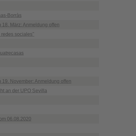
nas-Borràs
 18. März: Anmeldung offen
 redes sociales"
Cuatrecasas
m 19. November: Anmeldung offen
ht an der UPO Sevilla
om 06.08.2020