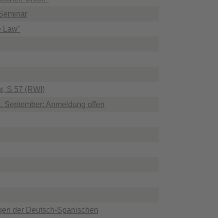
 Seminar
e Law"
r, S 57 (RWI)
. September: Anmeldung offen
ungen der Deutsch-Spanischen