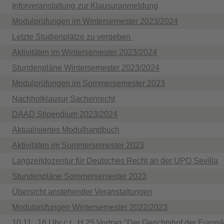
Inforveranstaltung zur Klausuranmeldung
Modulprüfungen im Wintersemester 2023/2024
Letzte Studienplätze zu vergeben
Aktivitäten im Wintersemester 2023/2024
Stundenpläne Wintersemester 2023/2024
Modulprüfungen im Sommersemester 2023
Nachholklausur Sachenrecht
DAAD Stipendium 2023/2024
Aktualisiertes Modulhandbuch
Aktivitäten im Sommersemester 2023
Langzeitdozentur für Deutsches Recht an der UPO Sevilla
Stundenpläne Sommersemester 2023
Übersicht anstehender Veranstaltungen
Modulprüfungen Wintersemester 2022/2023
10.11., 16 Uhr c.t., H 25 Vortrag "Der Gerichtshof der Euro