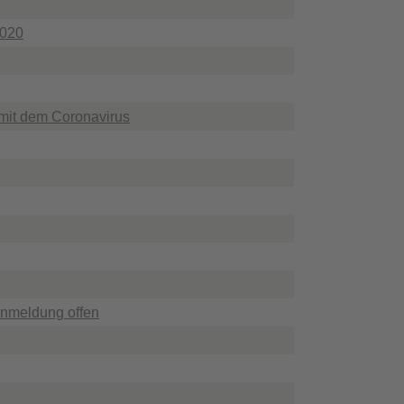
2020
it dem Coronavirus
Anmeldung offen